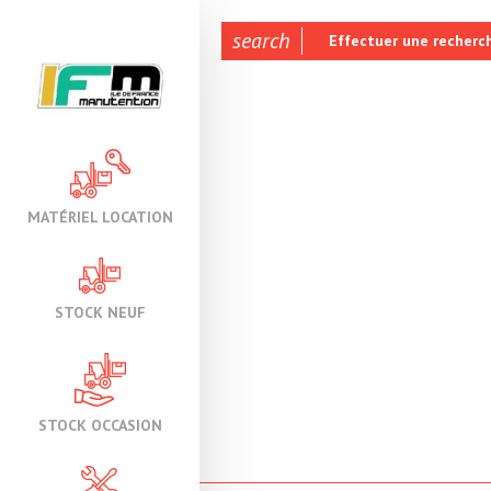
search
Effectuer une recherc
MATÉRIEL LOCATION
STOCK NEUF
STOCK OCCASION