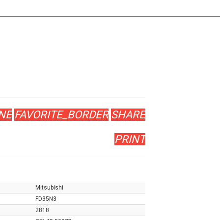
NE
FAVORITE_BORDER
SHARE
PRINT
Mitsubishi
FD35N3
2818