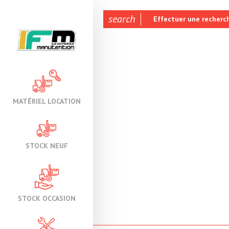
search
Effectuer une recherc
MATÉRIEL LOCATION
STOCK NEUF
STOCK OCCASION