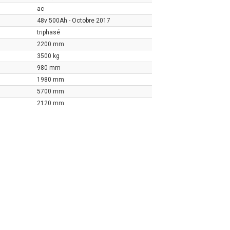
ac
48v 500Ah - Octobre 2017
triphasé
2200 mm
3500 kg
980 mm
1980 mm
5700 mm
2120 mm