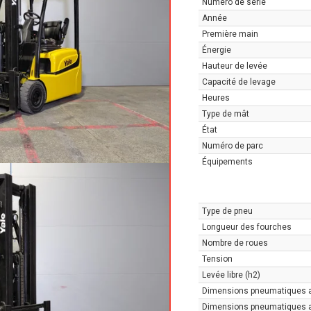
Numéro de série
Année
Première main
Énergie
Hauteur de levée
Capacité de levage
Heures
Type de mât
État
Numéro de parc
Équipements
Type de pneu
Longueur des fourches
Nombre de roues
Tension
Levée libre (h2)
Dimensions pneumatiques 
Dimensions pneumatiques a