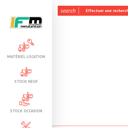
search
Effectuer une recherc
MATÉRIEL LOCATION
STOCK NEUF
STOCK OCCASION