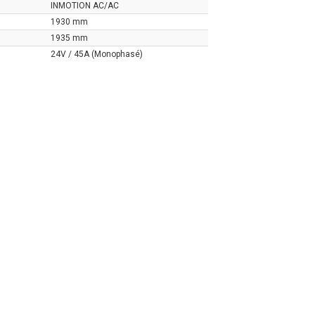
INMOTION AC/AC
1930 mm
1935 mm
24V / 45A (Monophasé)