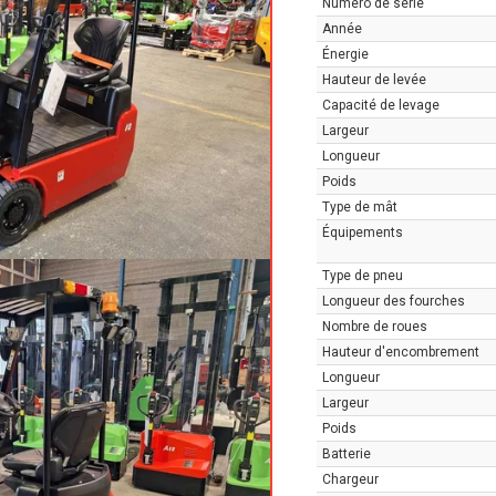
Numéro de série
Année
Énergie
Hauteur de levée
Capacité de levage
Largeur
Longueur
Poids
Type de mât
Équipements
Type de pneu
Longueur des fourches
Nombre de roues
Hauteur d'encombrement
Longueur
Largeur
Poids
Batterie
Chargeur