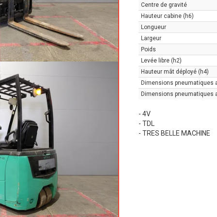
Centre de gravité
Hauteur cabine (h6)
Longueur
Largeur
Poids
Levée libre (h2)
Hauteur mât déployé (h4)
Dimensions pneumatiques 
Dimensions pneumatiques a
- 4V
- TDL
- TRES BELLE MACHINE