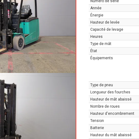
Numéro de série
Année
Énergie
Hauteur de levée
Capacité de levage
Heures
Type de mât
État
Équipements
Type de pneu
Longueur des fourches
Hauteur de mât abaissé
Nombre de roues
Hauteur d'encombrement
Tension
Batterie
Hauteur du mât abaissé