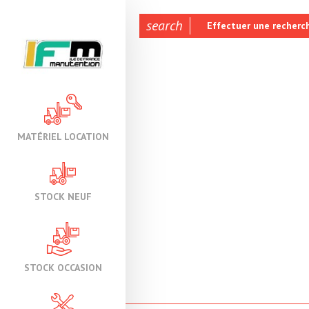
search
Effectuer une recherc
MATÉRIEL LOCATION
STOCK NEUF
STOCK OCCASION