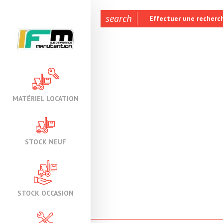
search
Effectuer une recherc
MATÉRIEL LOCATION
STOCK NEUF
STOCK OCCASION