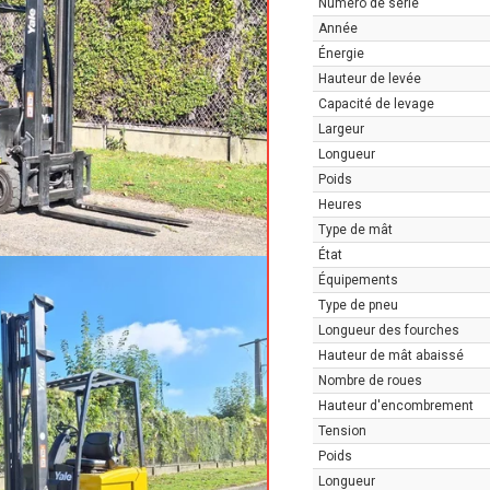
Numéro de série
Année
Énergie
Hauteur de levée
Capacité de levage
Largeur
Longueur
Poids
Heures
Type de mât
État
Équipements
Type de pneu
Longueur des fourches
Hauteur de mât abaissé
Nombre de roues
Hauteur d'encombrement
Tension
Poids
Longueur