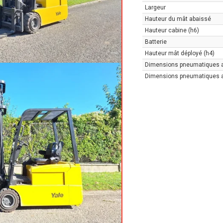
Largeur
Hauteur du mât abaissé
Hauteur cabine (h6)
Batterie
Hauteur mât déployé (h4)
Dimensions pneumatiques 
Dimensions pneumatiques a