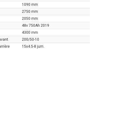
1090 mm
2750 mm
2050 mm
48v 750Ah 2019
4300 mm
avant
200/50-10
rrière
15x4.5-8 jum.