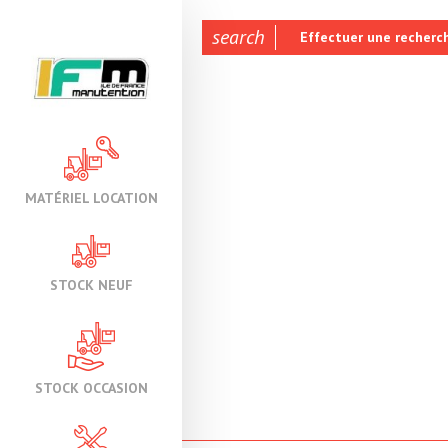
search
Effectuer une recherc
MATÉRIEL LOCATION
STOCK NEUF
STOCK OCCASION