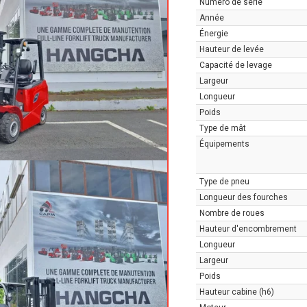
Numéro de série
Année
Énergie
Hauteur de levée
Capacité de levage
Largeur
Longueur
Poids
Type de mât
Équipements
Type de pneu
Longueur des fourches
Nombre de roues
Hauteur d'encombrement
Longueur
Largeur
Poids
Hauteur cabine (h6)