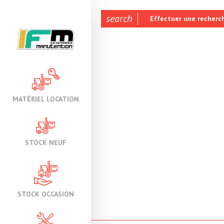
search
Effectuer une recherc
MATÉRIEL LOCATION
STOCK NEUF
STOCK OCCASION