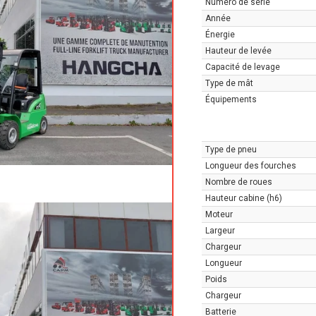
Numéro de série
Année
Énergie
Hauteur de levée
Capacité de levage
Type de mât
Équipements
Type de pneu
Longueur des fourches
Nombre de roues
Hauteur cabine (h6)
Moteur
Largeur
Chargeur
Longueur
Poids
Chargeur
Batterie