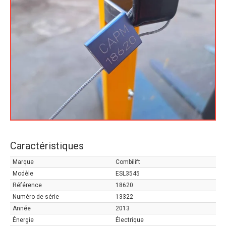
Caractéristiques
Marque
Combilift
Modèle
ESL3545
Référence
18620
Numéro de série
13322
Année
2013
Énergie
Électrique