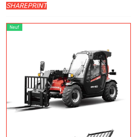
SHARE
PRINT
Neuf