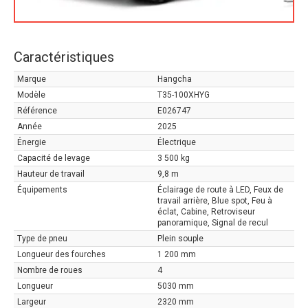
Caractéristiques
Marque
Hangcha
Modèle
T35-100XHYG
Référence
E026747
Année
2025
Énergie
Électrique
Capacité de levage
3 500 kg
Hauteur de travail
9,8 m
Équipements
Éclairage de route à LED, Feux de
travail arrière, Blue spot, Feu à
éclat, Cabine, Retroviseur
panoramique, Signal de recul
Type de pneu
Plein souple
Longueur des fourches
1 200 mm
Nombre de roues
4
Longueur
5030 mm
Largeur
2320 mm