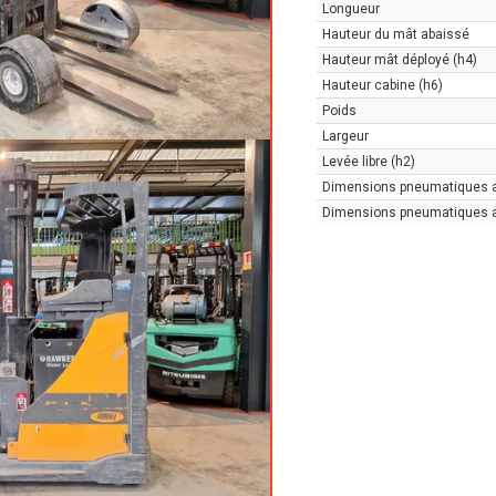
Longueur
Hauteur du mât abaissé
Hauteur mât déployé (h4)
Hauteur cabine (h6)
Poids
Largeur
Levée libre (h2)
Dimensions pneumatiques 
Dimensions pneumatiques a