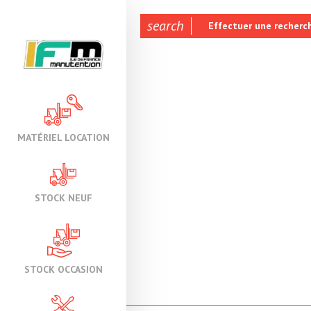
search
Effectuer une recherc
MATÉRIEL LOCATION
STOCK NEUF
STOCK OCCASION