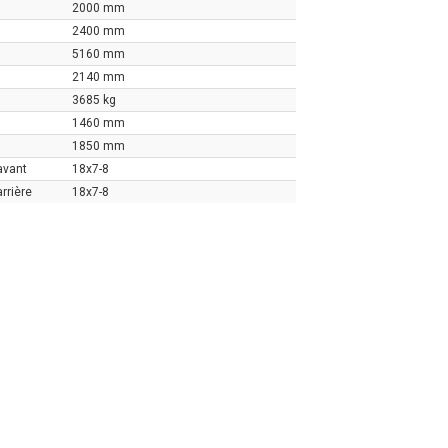
2000 mm
2400 mm
5160 mm
2140 mm
3685 kg
1460 mm
1850 mm
avant
18x7-8
rrière
18x7-8