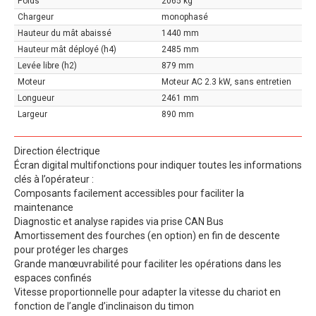
Poids
2065 kg
Chargeur
monophasé
Hauteur du mât abaissé
1440 mm
Hauteur mât déployé (h4)
2485 mm
Levée libre (h2)
879 mm
Moteur
Moteur AC 2.3 kW, sans entretien
Longueur
2461 mm
Largeur
890 mm
Direction électrique
Écran digital multifonctions pour indiquer toutes les informations
clés à l’opérateur :
Composants facilement accessibles pour faciliter la
maintenance
Diagnostic et analyse rapides via prise CAN Bus
Amortissement des fourches (en option) en fin de descente
pour protéger les charges
Grande manœuvrabilité pour faciliter les opérations dans les
espaces confinés
Vitesse proportionnelle pour adapter la vitesse du chariot en
fonction de l’angle d’inclinaison du timon