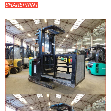
SHARE
PRINT