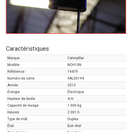
Caractéristiques
Marque
Caterpillar
Modèle
NOH10N
Référence
19479
Numéro de série
9AL00194
Année
2012
Énergie
Électrique
Hauteur de levée
4 m
Capacité de levage
1 000 kg
Heures
2 001 h
Type de mât
Duplex
État
Bon état