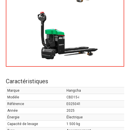
Caractéristiques
Marque
Hangcha
Modèle
CBD15-i
Référence
E025041
Année
2025
Énergie
Électrique
Capacité de levage
1 500 kg