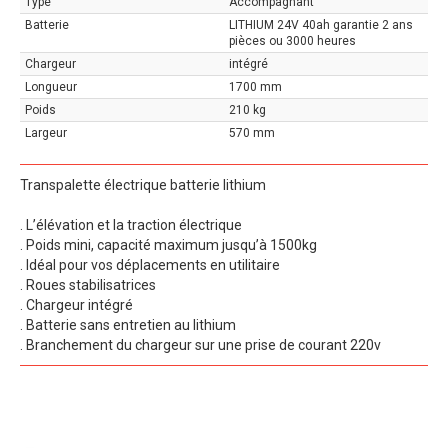
Type
Accompagnant
Batterie
LITHIUM 24V 40ah garantie 2 ans
pièces ou 3000 heures
Chargeur
intégré
Longueur
1700 mm
Poids
210 kg
Largeur
570 mm
Transpalette électrique batterie lithium
. L’élévation et la traction électrique
. Poids mini, capacité maximum jusqu’à 1500kg
. Idéal pour vos déplacements en utilitaire
. Roues stabilisatrices
. Chargeur intégré
. Batterie sans entretien au lithium
. Branchement du chargeur sur une prise de courant 220v