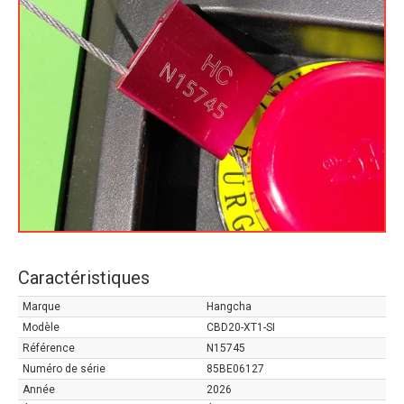
Caractéristiques
Marque
Hangcha
Modèle
CBD20-XT1-SI
Référence
N15745
Numéro de série
85BE06127
Année
2026