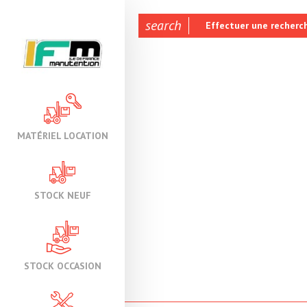
search
Effectuer une recherc
MATÉRIEL LOCATION
STOCK NEUF
STOCK OCCASION