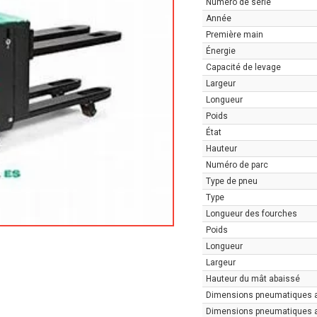
Numéro de série
Année
Première main
Énergie
Capacité de levage
Largeur
Longueur
Poids
État
Hauteur
Numéro de parc
Type de pneu
Type
Longueur des fourches
Poids
Longueur
Largeur
Hauteur du mât abaissé
Dimensions pneumatiques 
Dimensions pneumatiques a