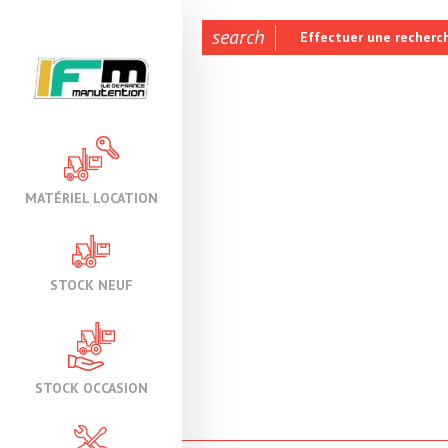
search
Effectuer une recherc
MATÉRIEL LOCATION
STOCK NEUF
STOCK OCCASION