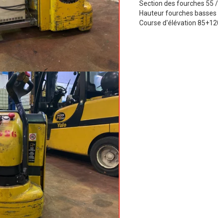
Section des fourches 55
Hauteur fourches basse
Course d'élévation 85+