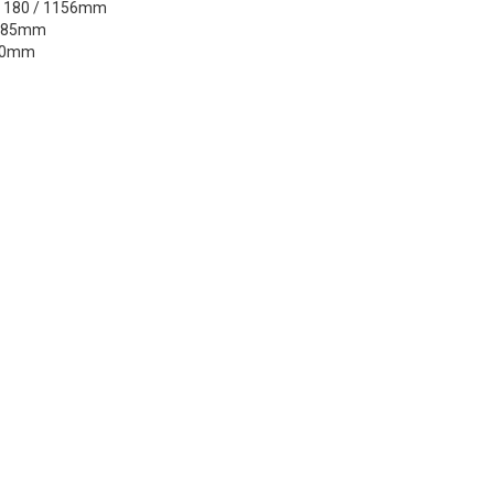
 / 180 / 1156mm
s 85mm
120mm