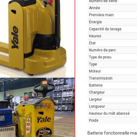
Numéro de série
Année
Première main
Énergie
Capacité de levage
Heures
État
Numéro de parc
Type de pneu
Type
Moteur
Transmission
Batterie
Chargeur
Largeur
Longueur
Hauteur du mât abaissé
Poids
Batterie fonctionnelle m