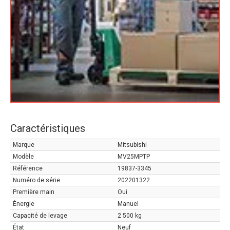
Caractéristiques
Marque
Mitsubishi
Modèle
MV25MPTP
Référence
19837-3345
Numéro de série
202201322
Première main
Oui
Énergie
Manuel
Capacité de levage
2 500 kg
État
Neuf