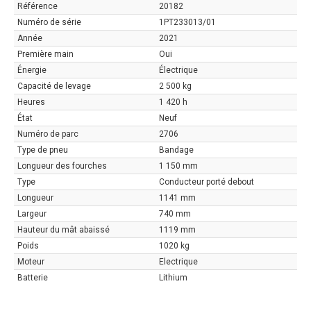
Référence
20182
Numéro de série
1PT233013/01
Année
2021
Première main
Oui
Énergie
Électrique
Capacité de levage
2 500 kg
Heures
1 420 h
État
Neuf
Numéro de parc
2706
Type de pneu
Bandage
Longueur des fourches
1 150 mm
Type
Conducteur porté debout
Longueur
1141 mm
Largeur
740 mm
Hauteur du mât abaissé
1119 mm
Poids
1020 kg
Moteur
Electrique
Batterie
Lithium