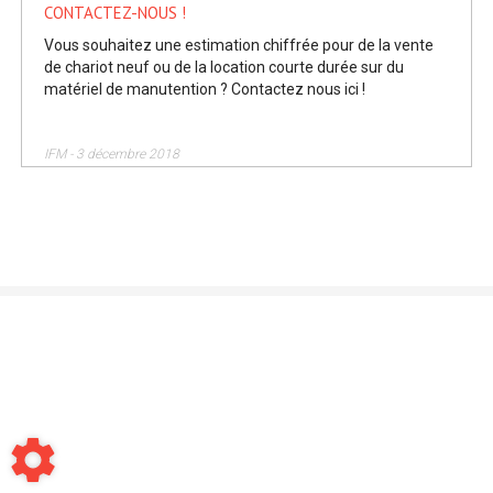
CONTACTEZ-NOUS !
Vous souhaitez une estimation chiffrée pour de la vente
de chariot neuf ou de la location courte durée sur du
matériel de manutention ? Contactez nous ici !
IFM - 3 décembre 2018
Mentions légales
-
Conditions générales de vente
-
Contact