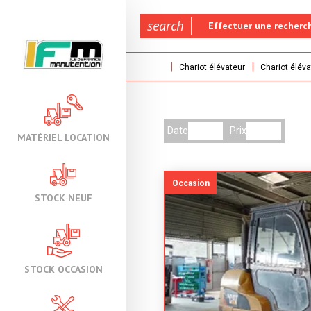
search
Effectuer une recherc
Chariot élévateur
Chariot éléva
Date
Prix
MATÉRIEL LOCATION
Occasion
STOCK NEUF
STOCK OCCASION