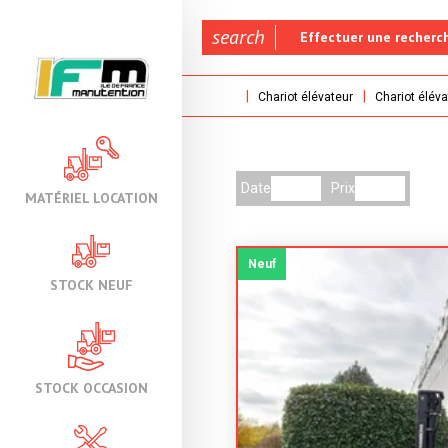
search
Effectuer une recherc
Chariot élévateur
Chariot éléva
Date
Prix
MATÉRIEL LOCATION
Neuf
STOCK NEUF
STOCK OCCASION