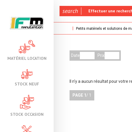
search
Effectuer une recherc
Petits matériels et solutions de 
Date
Prix
MATÉRIEL LOCATION
Il n'y a aucun résultat pour votre 
STOCK NEUF
PAGE
1
/ 1
STOCK OCCASION