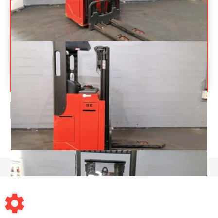
FENWICK
L12
Gerbeur porté assis
5 800
€
HT
Référence
17163
Énergie
Non communiqué
PAGE
1
/ 1
Mentions légales
-
Conditions générales de vente
-
Contact