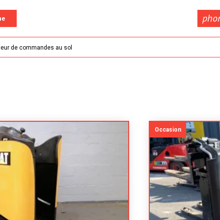
pho
he
teur de commandes au sol
Occasion