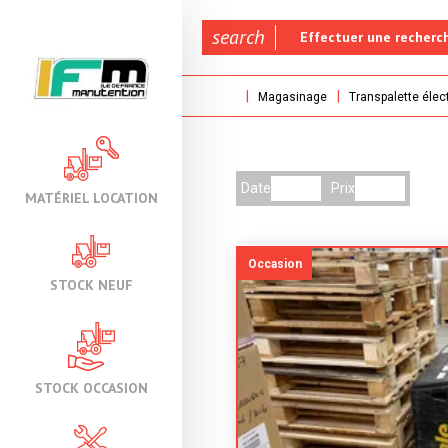
search
Effectuer une recherc
Magasinage
Transpalette élec
Date
Prix
MATÉRIEL LOCATION
Occasion
STOCK NEUF
STOCK OCCASION