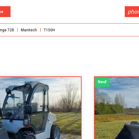
pho
he
nge 728
Manitech
T150H
Neuf