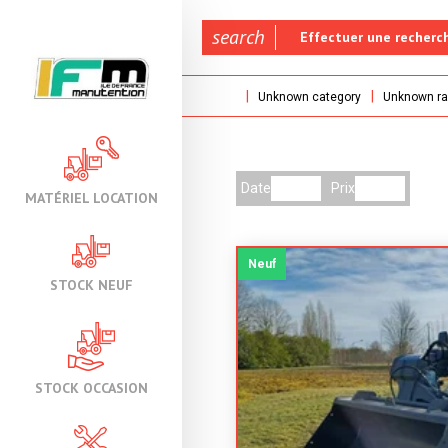
search
Effectuer une recherc
Unknown category
Unknown ra
Date
Prix
MATÉRIEL LOCATION
Neuf
STOCK NEUF
STOCK OCCASION